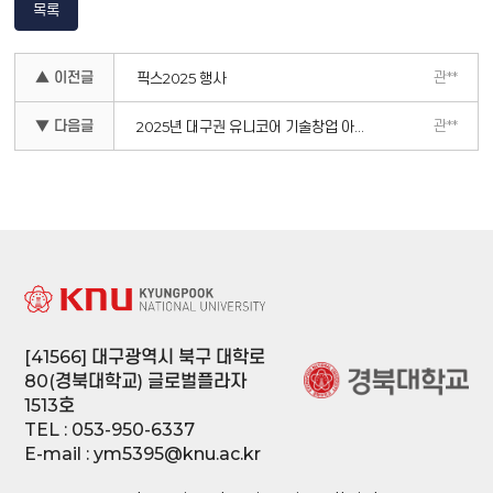
목록
▲ 이전글
관**
픽스2025 행사
▼ 다음글
관**
2025년 대구권 유니코어 기술창업 아이디어 경진대회 성황리 폐막
[41566] 대구광역시 북구 대학로
80(경북대학교) 글로벌플라자
1513호
TEL : 053-950-6337
E-mail : ym5395@knu.ac.kr